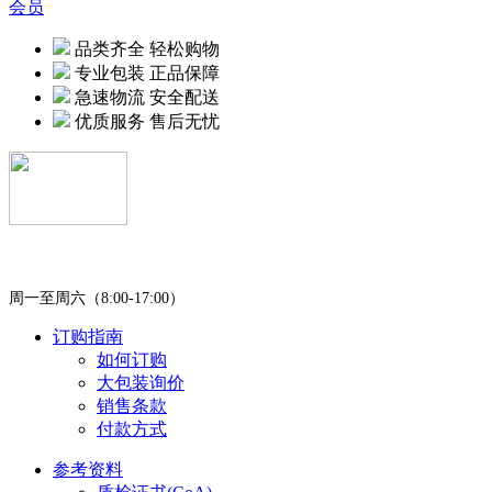
品类齐全 轻松购物
专业包装 正品保障
急速物流 安全配送
优质服务 售后无忧
400-0451-980
周一至周六（8:00-17:00）
订购指南
如何订购
大包装询价
销售条款
付款方式
参考资料
质检证书(CoA)