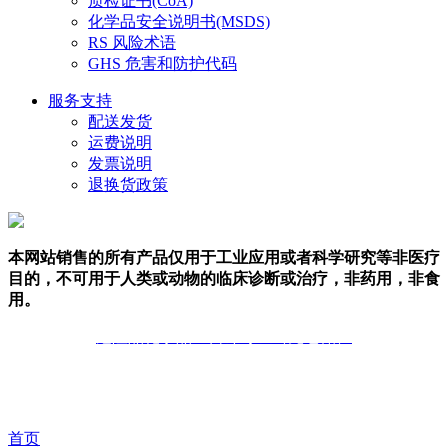
化学品安全说明书(MSDS)
RS 风险术语
GHS 危害和防护代码
服务支持
配送发货
运费说明
发票说明
退换货政策
本网站销售的所有产品仅用于工业应用或者科学研究等非医疗
目的，不可用于人类或动物的临床诊断或治疗，非药用，非食
用。
危险品化学品经营许可证（无仓储）
技术支持：库价化学
首页