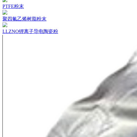
PTFE粉末
聚四氟乙烯树脂粉末
LLZNO锂离子导电陶瓷粉