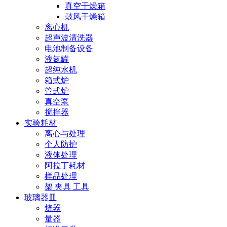
真空干燥箱
鼓风干燥箱
离心机
超声波清洗器
电池制备设备
液氮罐
超纯水机
箱式炉
管式炉
真空泵
搅拌器
实验耗材
离心与处理
个人防护
液体处理
阿拉丁耗材
样品处理
架 夹具 工具
玻璃器皿
烧器
量器