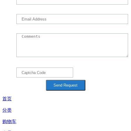
首页
分类
购物车
会员