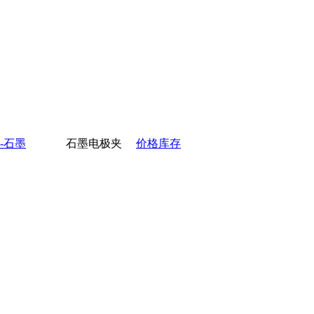
0-石墨
石墨电极夹
价格库存