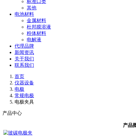
标准口类
其他
电池材料
金属材料
杜邦膜溶液
粉体材料
电解液
代理品牌
新闻资讯
关于我们
联系我们
首页
仪器设备
电极
常规电极
电极夹具
产品中心
产品