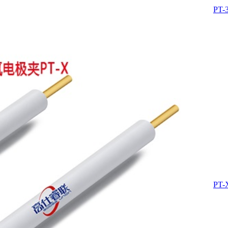
PT-
PT-