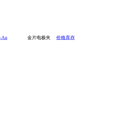
0-Au
金片电极夹
价格库存