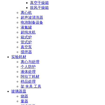
真空干燥箱
鼓风干燥箱
离心机
超声波清洗器
电池制备设备
液氮罐
超纯水机
箱式炉
管式炉
真空泵
搅拌器
实验耗材
离心与处理
个人防护
液体处理
阿拉丁耗材
样品处理
架 夹具 工具
玻璃器皿
烧器
量器