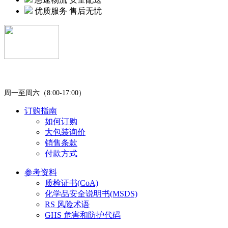
优质服务 售后无忧
400-0451-980
周一至周六（8:00-17:00）
订购指南
如何订购
大包装询价
销售条款
付款方式
参考资料
质检证书(CoA)
化学品安全说明书(MSDS)
RS 风险术语
GHS 危害和防护代码