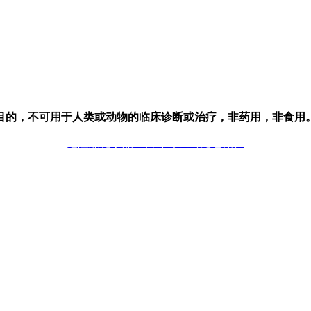
目的，不可用于人类或动物的临床诊断或治疗，非药用，非食用
危险品化学品经营许可证（无仓储）
技术支持：库价化学