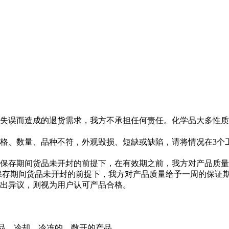
型失误而造成的退货需求，我方不承担任何责任。化学品大多性
规格、数量、品种不符，外观毁损、短缺或缺陷，请将情况在3个
且保存期间货品未开封的前提下，在有效期之前，我方对产品质
存期间货品未开封的前提下，我方对产品质量给予一周的保证
提出异议，则视为用户认可产品合格。
品、冷却、冷冻的、敞开的产品。