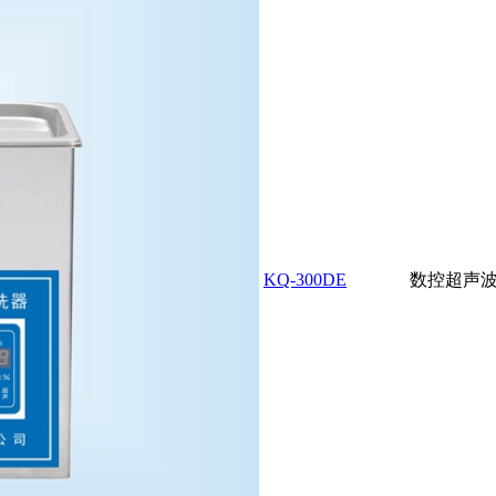
KQ-300DE
数控超声