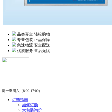
品类齐全 轻松购物
专业包装 正品保障
急速物流 安全配送
优质服务 售后无忧
400-0451-980
周一至周六（8:00-17:00）
订购指南
如何订购
大包装询价