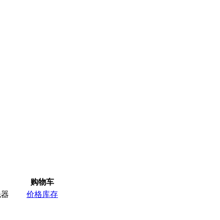
购物车
洗器
价格库存