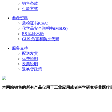
销售条款
付款方式
参考资料
质检证书(CoA)
化学品安全说明书(MSDS)
RS 风险术语
GHS 危害和防护代码
服务支持
配送发货
运费说明
发票说明
退换货政策
本网站销售的所有产品仅用于工业应用或者科学研究等非医疗