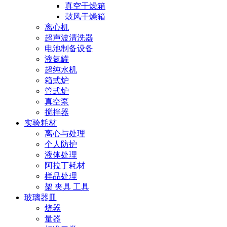
真空干燥箱
鼓风干燥箱
离心机
超声波清洗器
电池制备设备
液氮罐
超纯水机
箱式炉
管式炉
真空泵
搅拌器
实验耗材
离心与处理
个人防护
液体处理
阿拉丁耗材
样品处理
架 夹具 工具
玻璃器皿
烧器
量器