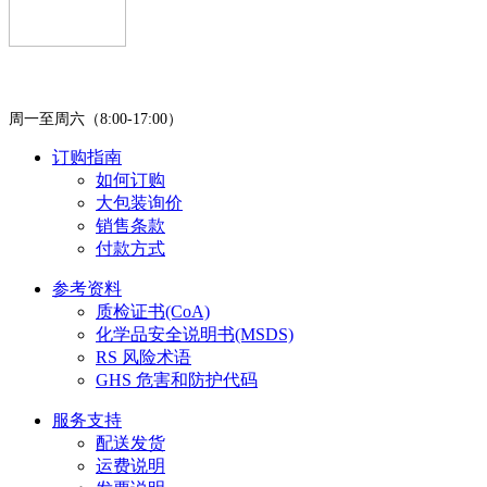
400-0451-980
周一至周六（8:00-17:00）
订购指南
如何订购
大包装询价
销售条款
付款方式
参考资料
质检证书(CoA)
化学品安全说明书(MSDS)
RS 风险术语
GHS 危害和防护代码
服务支持
配送发货
运费说明