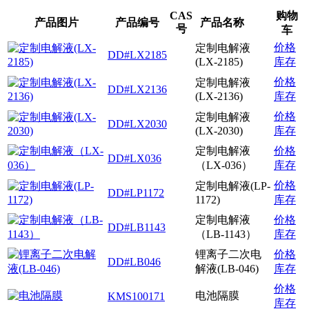
CAS
购物
产品图片
产品编号
产品名称
号
车
价格
定制电解液
DD#LX2185
(LX-2185)
库存
价格
定制电解液
DD#LX2136
(LX-2136)
库存
价格
定制电解液
DD#LX2030
(LX-2030)
库存
定制电解液
价格
DD#LX036
（LX-036）
库存
价格
定制电解液(LP-
DD#LP1172
1172)
库存
定制电解液
价格
DD#LB1143
（LB-1143）
库存
锂离子二次电
价格
DD#LB046
解液(LB-046)
库存
价格
电池隔膜
KMS100171
库存