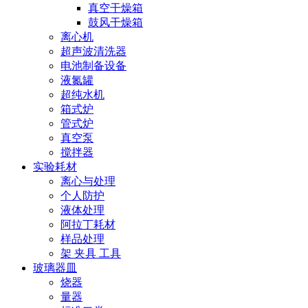
真空干燥箱
鼓风干燥箱
离心机
超声波清洗器
电池制备设备
液氮罐
超纯水机
箱式炉
管式炉
真空泵
搅拌器
实验耗材
离心与处理
个人防护
液体处理
阿拉丁耗材
样品处理
架 夹具 工具
玻璃器皿
烧器
量器