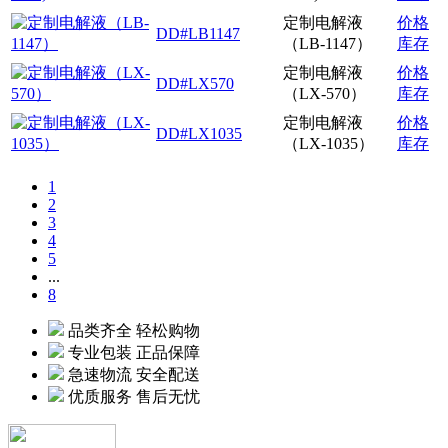
定制电解液
价格
DD#LB1147
（LB-1147）
库存
定制电解液
价格
DD#LX570
（LX-570）
库存
定制电解液
价格
DD#LX1035
（LX-1035）
库存
1
2
3
4
5
...
8
品类齐全 轻松购物
专业包装 正品保障
急速物流 安全配送
优质服务 售后无忧