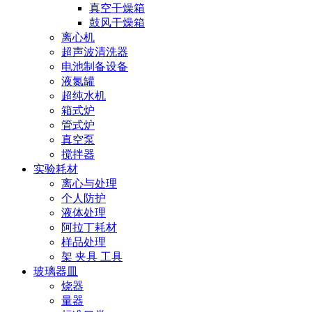
真空干燥箱
鼓风干燥箱
离心机
超声波清洗器
电池制备设备
液氮罐
超纯水机
箱式炉
管式炉
真空泵
搅拌器
实验耗材
离心与处理
个人防护
液体处理
阿拉丁耗材
样品处理
架 夹具 工具
玻璃器皿
烧器
量器