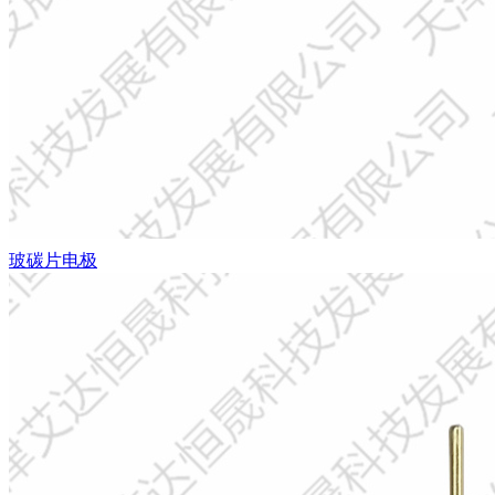
玻碳片电极