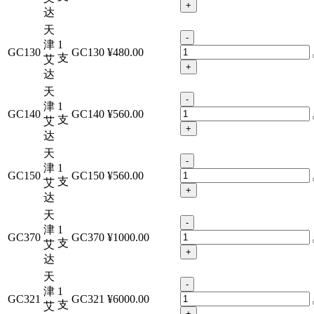
+
达
天
-
津
1
GC130
GC130
¥480.00
支
艾
+
达
天
-
津
1
GC140
GC140
¥560.00
支
艾
+
达
天
-
津
1
GC150
GC150
¥560.00
支
艾
+
达
天
-
津
1
GC370
GC370
¥1000.00
支
艾
+
达
天
-
津
1
GC321
GC321
¥6000.00
支
艾
+