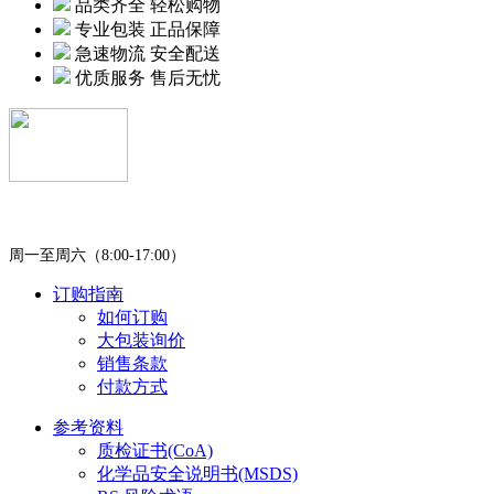
品类齐全 轻松购物
专业包装 正品保障
急速物流 安全配送
优质服务 售后无忧
400-0451-980
周一至周六（8:00-17:00）
订购指南
如何订购
大包装询价
销售条款
付款方式
参考资料
质检证书(CoA)
化学品安全说明书(MSDS)