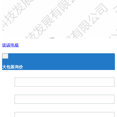
玻碳电极
×
大包装询价