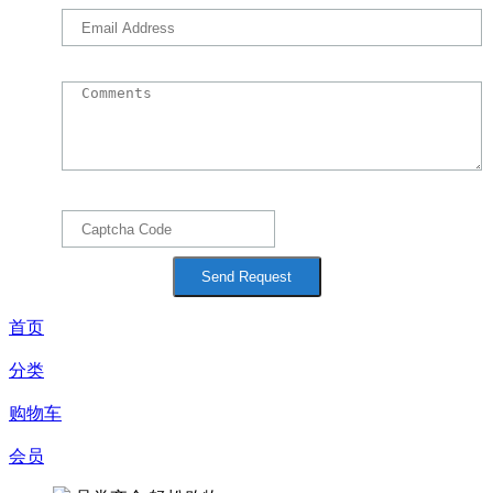
首页
分类
购物车
会员