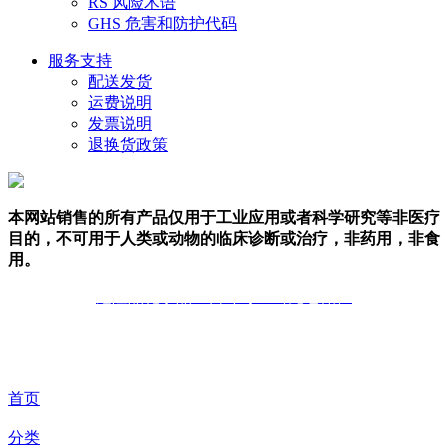
RS 风险术语
GHS 危害和防护代码
服务支持
配送发货
运费说明
发票说明
退换货政策
本网站销售的所有产品仅用于工业应用或者科学研究等非医疗
目的，不可用于人类或动物的临床诊断或治疗，非药用，非食
用。
危险品化学品经营许可证（无仓储）
技术支持：库价化学
首页
分类