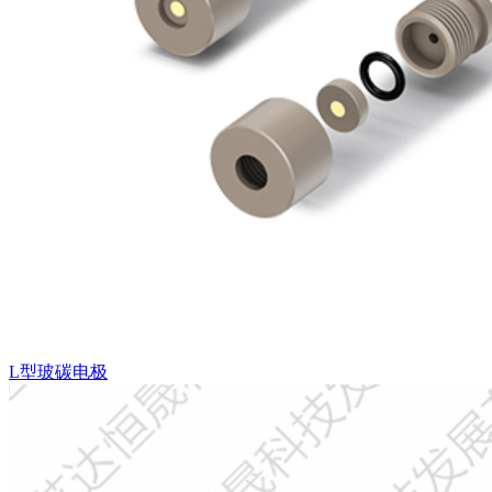
L型玻碳电极