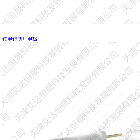
铂电镜两用电极