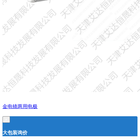
金电镜两用电极
×
大包装询价