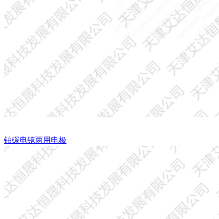
铂碳电镜两用电极