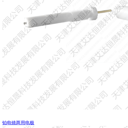
铂电镜两用电极