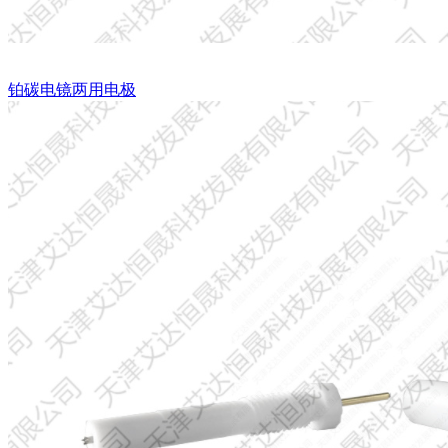
铂碳电镜两用电极