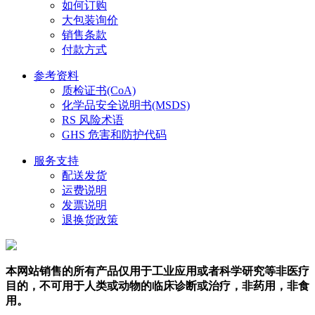
如何订购
大包装询价
销售条款
付款方式
参考资料
质检证书(CoA)
化学品安全说明书(MSDS)
RS 风险术语
GHS 危害和防护代码
服务支持
配送发货
运费说明
发票说明
退换货政策
本网站销售的所有产品仅用于工业应用或者科学研究等非医疗
目的，不可用于人类或动物的临床诊断或治疗，非药用，非食
用。