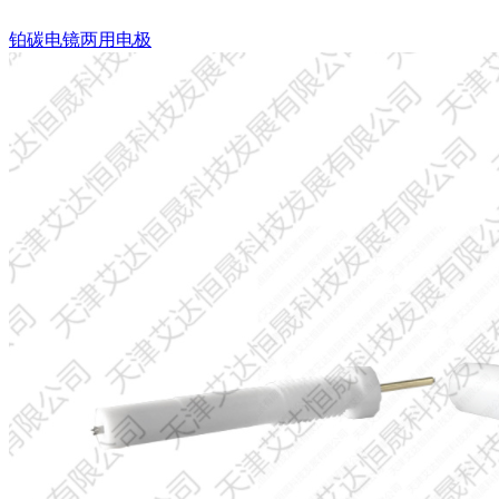
铂碳电镜两用电极