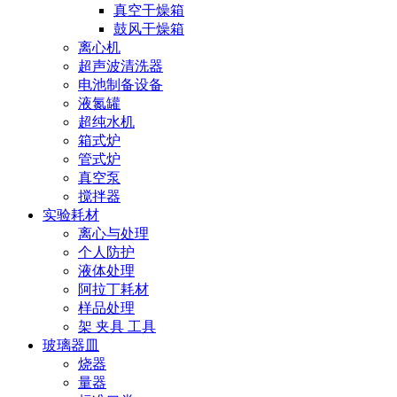
真空干燥箱
鼓风干燥箱
离心机
超声波清洗器
电池制备设备
液氮罐
超纯水机
箱式炉
管式炉
真空泵
搅拌器
实验耗材
离心与处理
个人防护
液体处理
阿拉丁耗材
样品处理
架 夹具 工具
玻璃器皿
烧器
量器