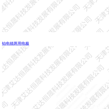
铂电镜两用电极